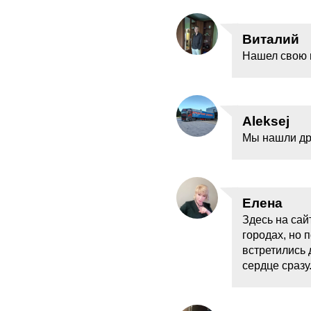
Виталий
Нашел свою 
Aleksej
Мы нашли дру
Елена
Здесь на сай
городах, но 
встретились 
сердце сразу