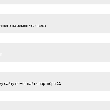
а
чшего на земле человека
т
у сайту помог найти партнёра 🥰