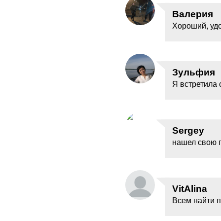
Валерия
Хороший, удо
Зульфия
Я встретила 
Sergey
нашел свою 
VitAlina
Всем найти п